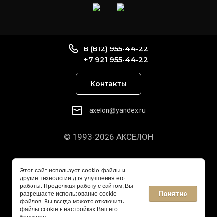
8 (812) 955-44-22
+7 921 955-44-22
Контакты
axelon@yandex.ru
© 1993-2026 АКСЕЛОН
Этот сайт использует cookie-файлы и
другие технологии для улучшения его
работы. Продолжая работу с сайтом, Вы
Понятно
разрешаете использование cookie-
файлов. Вы всегда можете отключить
файлы cookie в настройках Вашего