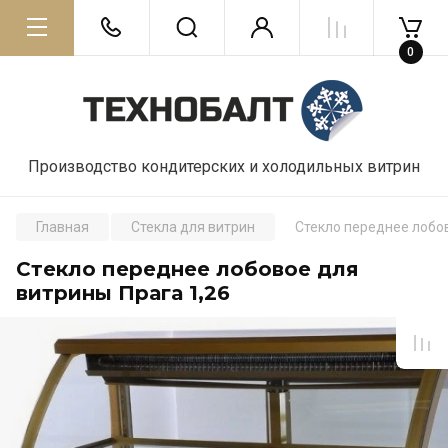
0
Производство кондитерских и холодильных витрин
Главная
Стекла для витрин
Стекло переднее лобов
Стекло переднее лобовое для
витрины Прага 1,26