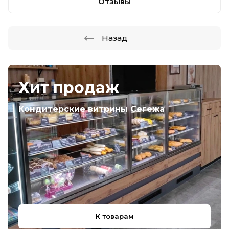
Отзывы
Назад
Хит продаж
Кондитерские витрины Сегежа
К товарам