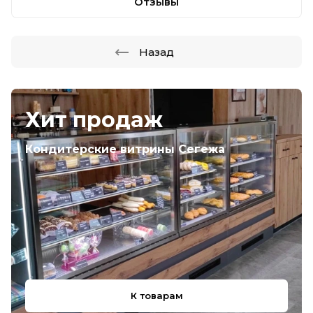
Отзывы
Назад
Хит продаж
Кондитерские витрины Сегежа
К товарам