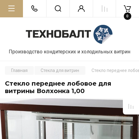
0
Производство кондитерских и холодильных витрин
Главная
Стекла для витрин
Стекло переднее лобов
Стекло переднее лобовое для
витрины Волхонка 1,00