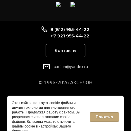
8 (812) 955-44-22
+7 921 955-44-22
Контакты
axelon@yandex.ru
© 1993-2026 АКСЕЛОН
Этот сайт использует cookie-файлы и
другие технологии для улучшения его
работы. Продолжая работу с сайтом, Вы
Понятно
разрешаете использование cookie-
файлов. Вы всегда можете отключить
файлы cookie в настройках Вашего