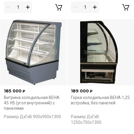
185 000
189 000
₽
₽
Витрина холодильная ВЕНА
Горка холодильная ВЕНА 1,25
45 УВ (угол внутренний) с
встройка, без панелей
панелями
Размер ДхГхВ:900х900х1300
Размер ДхГхВ:
1250х750х1300