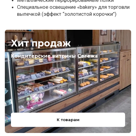
Металлические перфорированные полки
Специальное освещение «bakery» для торговли
выпечкой (эффект “золотистой корочки”)
Хит продаж
Кондитерские витрины Сегежа
К товарам