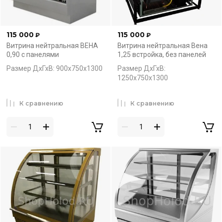
115 000
115 000
₽
₽
Витрина нейтральная ВЕНА
Витрина нейтральная Вена
0,90 с панелями
1,25 встройка, без панелей
Размер ДхГхВ: 900х750х1300
Размер ДхГхВ:
1250х750х1300
К сравнению
К сравнению