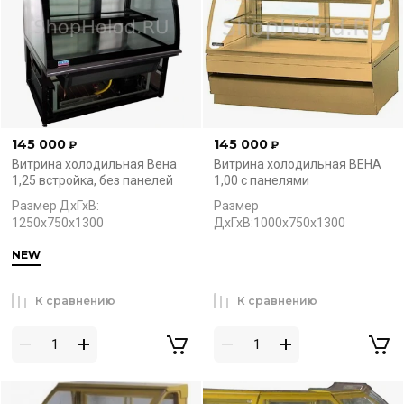
145 000
145 000
₽
₽
Витрина холодильная Вена
Витрина холодильная ВЕНА
1,25 встройка, без панелей
1,00 с панелями
Размер ДхГхВ:
Размер
1250х750х1300
ДхГхВ:1000х750х1300
NEW
К сравнению
К сравнению