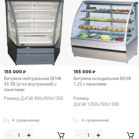
155 000
155 000
₽
₽
Витрина нейтральная ВЕНА
Витрина холодильная ВЕНА
45 УВ (угол внутренний) с
1,25 с панелями
панелями
Размер ДхГхВ:900х900х1300
Размер
ДхГхВ:1250х750х1300
К сравнению
К сравнению