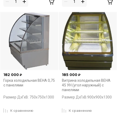
182 000
185 000
₽
₽
Горка холодильная ВЕНА 0,75
Витрина холодильная ВЕНА
с панелями
45 УН (угол наружный) с
панелями
Размер ДхГхВ: 750х750х1300
Размер ДхГхВ:900х900х1300
К сравнению
К сравнению