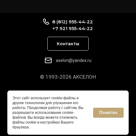
8 (812) 955-44-22
+7 921 955-44-22
Контакты
axelon@yandex.ru
© 1993-2026 АКСЕЛОН
Этот сайт использует cookie-файлы и
другие технологии для улучшения его
работы. Продолжая работу с сайтом, Вы
Понятно
разрешаете использование cookie-
файлов. Вы всегда можете отключить
файлы cookie в настройках Вашего
браузера.