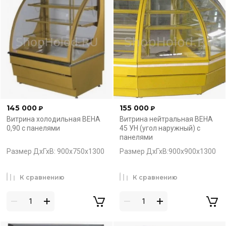
145 000
155 000
₽
₽
Витрина холодильная ВЕНА
Витрина нейтральная ВЕНА
0,90 с панелями
45 УН (угол наружный) с
панелями
Размер ДхГхВ: 900х750х1300
Размер ДхГхВ:900х900х1300
К сравнению
К сравнению