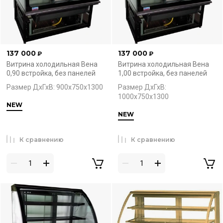
137 000
137 000
₽
₽
Витрина холодильная Вена
Витрина холодильная Вена
0,90 встройка, без панелей
1,00 встройка, без панелей
Размер ДхГхВ: 900х750х1300
Размер ДхГхВ:
1000х750х1300
NEW
NEW
К сравнению
К сравнению